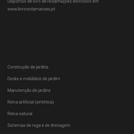
Dispomos de livro de reclamações eletrónico em
www.livroreclamacoes.pt
Construção de jardins
Decks e mobiliário de jardim
Manutenção de jardins
Relva artificial (sintética)
Relva natural
Sistemas de rega e de drenagem