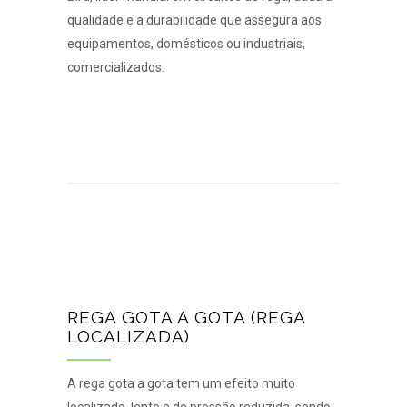
qualidade e a durabilidade que assegura aos
equipamentos, domésticos ou industriais,
comercializados.
REGA GOTA A GOTA (REGA
LOCALIZADA)
A rega gota a gota tem um efeito muito
localizado, lento e de pressão reduzida, sendo