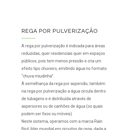
REGA POR PULVERIZAÇÃO
A rega por pulverização é indicada para áreas
reduzidas, quer residenciais quer em espaços
públicos, pois tem menos pressão e cria um
efeito tipo chuveiro, emitindo água no formato
“chuva miudinha”.
À semelhança da rega por aspersão, também
na rega por pulverização a água circula dentro
de tubagens e é distribuída através de
aspersores ou de canhões de água (os quais
podem ser fixos ou móveis).
Neste sistema, operamos com a marca Rain
Bird, líder mundial em circuitos de rega, dada a