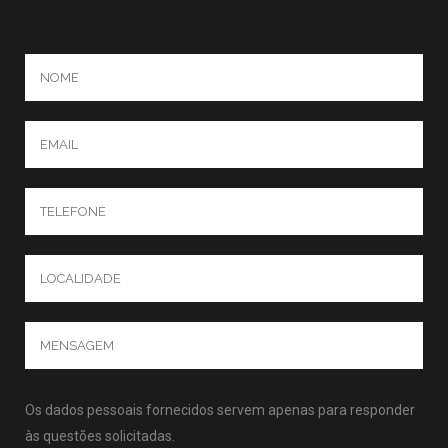
Os dados pessoais fornecidos servem apenas para responder
às questões solicitadas.