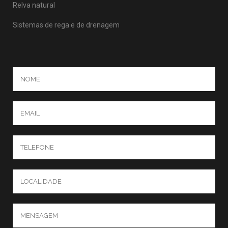
Relva natural
Sistemas de rega e de drenagem