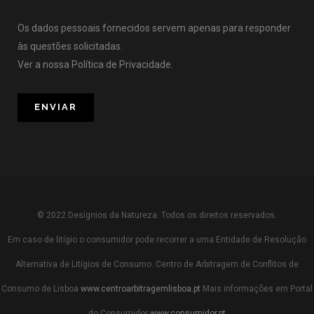
Os dados pessoais fornecidos servem apenas para responder
às questões solicitadas.
Ver a nossa
Política de Privacidade
.
© 2022 Desígnios da Natureza. Todos os direitos reservados.
Em caso de litígio o consumidor pode recorrer a uma Entidade de Resolução
Alternativa de Litígios de Consumo. Centro de Arbitragem de Conflitos de
Consumo de Lisboa
www.centroarbitragemlisboa.pt
Mais informações em Portal
do Consumidor
www.consumidor.pt