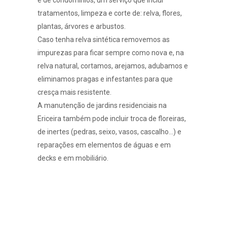
tratamentos, limpeza e corte de: relva, flores,
plantas, árvores e arbustos.
Caso tenha
relva sintética
removemos as
impurezas para ficar sempre como nova e, na
relva natural
, cortamos, arejamos, adubamos e
eliminamos pragas e infestantes para que
cresça mais resistente.
A manutenção de jardins residenciais na
Ericeira também pode incluir troca de floreiras,
de inertes (pedras, seixo, vasos, cascalho…) e
reparações em elementos de águas e em
decks e em mobiliário
.