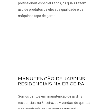
profissionais especializados, os quais fazem
uso de produtos de elevada qualidade e de
máquinas topo de gama.
MANUTENÇÃO DE JARDINS
RESIDENCIAIS NA ERICEIRA
Somos peritos em manutenção de jardins
residenciais na Ericeira, de vivendas, de quintas
e de condomínios, um serviço que inclui