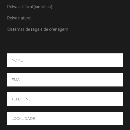
Relva artificial (sintética)
Relva natural
Sistemas de rega e de drenagem