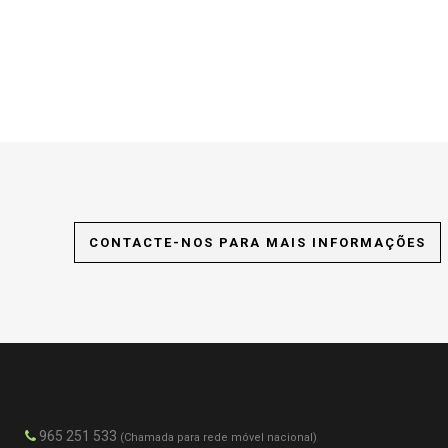
CONTACTE-NOS PARA MAIS INFORMAÇÕES
965 251 533
(Chamada para rede móvel nacional)