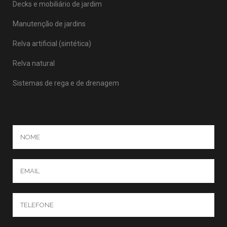
Decks e mobiliário de jardim
Manutenção de jardins
Relva artificial (sintética)
Relva natural
Sistemas de rega e de drenagem