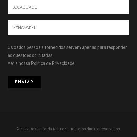
Os dados pessoais fornecidos servem apenas para responder
às questões solicitadas.
Ver a nossa
Política de Privacidade
.
© 2022 Desígnios da Natureza. Todos os direitos reservados.