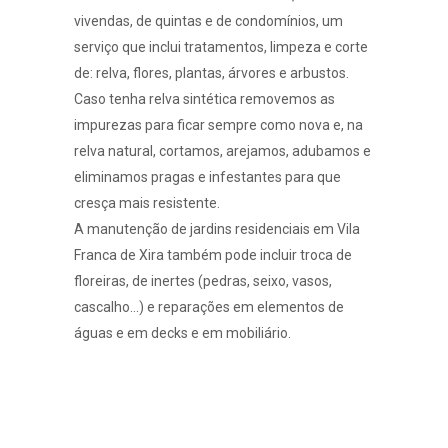
vivendas, de quintas e de condomínios, um
serviço que inclui tratamentos, limpeza e corte
de: relva, flores, plantas, árvores e arbustos.
Caso tenha
relva sintética
removemos as
impurezas para ficar sempre como nova e, na
relva natural
, cortamos, arejamos, adubamos e
eliminamos pragas e infestantes para que
cresça mais resistente.
A manutenção de jardins residenciais em Vila
Franca de Xira também pode incluir troca de
floreiras, de inertes (pedras, seixo, vasos,
cascalho…) e reparações em elementos de
águas e em
decks e em mobiliário
.