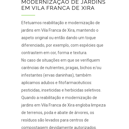
MODERNIZAÇÃO DE JARDINS
EM VILA FRANCA DE XIRA
Efetuamos reabilitação e modernização de
jardins em Vila Franca de Xira, mantendo o
aspeto original ou então dando um toque
diferenciado, por exemplo, com espécies que
contrastem em cor, forma e textura.
No caso de situações em que se verifiquem
carências de nutrientes, pragas, bichos e/ou
infestantes (ervas daninhas), também
aplicamos adubos e fitofarmacêuticos:
pesticidas, inseticidas e herbicidas seletivos.
Quando a reabilitação e modernização de
jardins em Vila Franca de Xira engloba
limpeza
de terrenos
,
poda
e
abate de árvores
, os
resíduos são levados para centros de
compostagem devidamente autorizados.