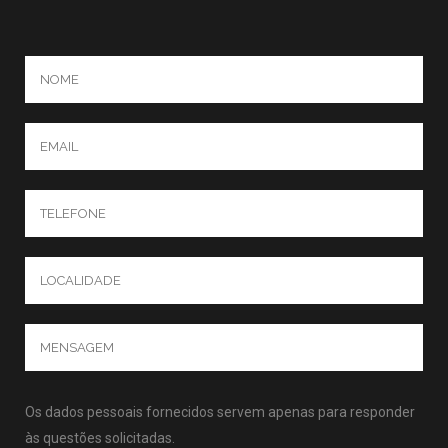
Os dados pessoais fornecidos servem apenas para responder
às questões solicitadas.