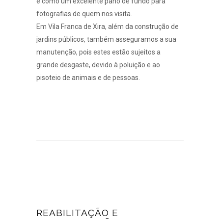
e como um excelente pano de fundo para
fotografias de quem nos visita.
Em Vila Franca de Xira, além da construção de
jardins públicos, também asseguramos a sua
manutenção
, pois estes estão sujeitos a
grande desgaste, devido à poluição e ao
pisoteio de animais e de pessoas.
REABILITAÇÃO E