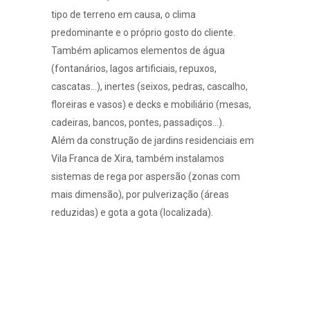
tipo de terreno em causa, o clima
predominante e o próprio gosto do cliente.
Também aplicamos elementos de água
(fontanários, lagos artificiais, repuxos,
cascatas…), inertes (seixos, pedras, cascalho,
floreiras e vasos)
e
decks e mobiliário
(mesas,
cadeiras, bancos, pontes, passadiços…).
Além da construção de jardins residenciais em
Vila Franca de Xira, também instalamos
sistemas de rega por
aspersão
(zonas com
mais dimensão), por
pulverização
(áreas
reduzidas) e
gota a gota
(localizada).